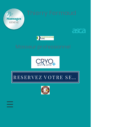
Thierry Fermaud
Masseur professionnel
RESERVEZ VOTRE SEANCE