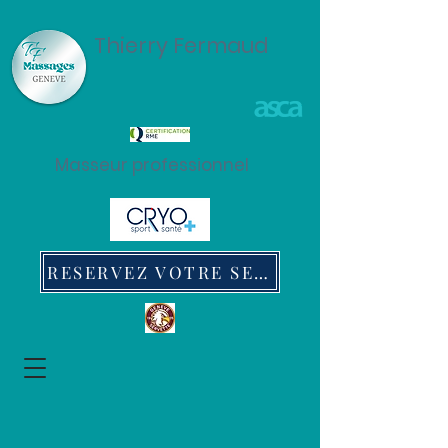
Thierry Fermaud
Masseur professionnel
RESERVEZ VOTRE SEANCE