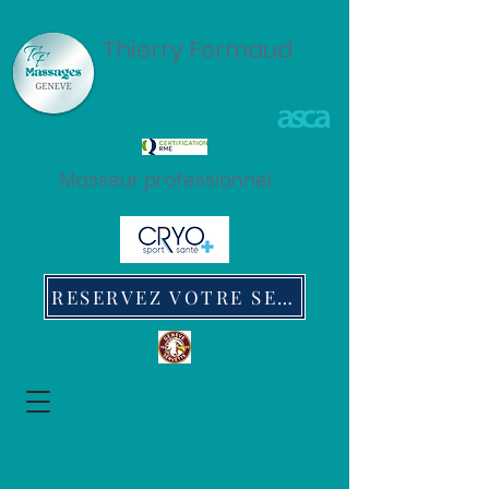
Thierry Fermaud
Masseur professionnel
RESERVEZ VOTRE SEANCE