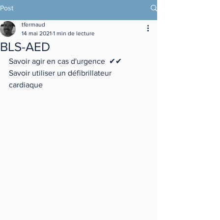
Post
tfermaud
14 mai 2021
1 min de lecture
BLS-AED
Savoir agir en cas d'urgence  ✔✔
Savoir utiliser un défibrillateur 
cardiaque 