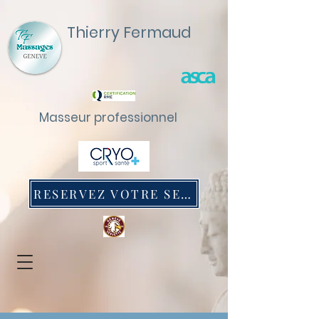
Thierry Fermaud
Masseur professionnel
RESERVEZ VOTRE SEANCE