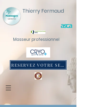
Thierry Fermaud
Masseur professionnel
RESERVEZ VOTRE SEANCE