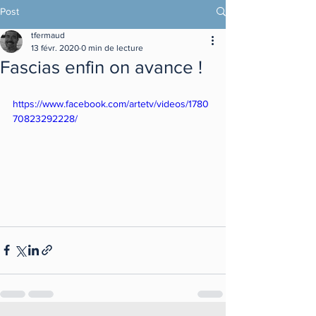
Post
tfermaud
13 févr. 2020
0 min de lecture
Fascias enfin on avance !
https://www.facebook.com/artetv/videos/1780
70823292228/