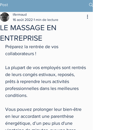
Post
tfermaud
16 août 2022
1 min de lecture
LE MASSAGE EN
ENTREPRISE
Préparez la rentrée de vos 
collaborateurs ! 
La plupart de vos employés sont rentrés 
de leurs congés estivaux, reposés, 
prêts à reprendre leurs activités 
professionnelles dans les meilleures 
conditions.
Vous pouvez prolonger leur bien-être 
en leur accordant une parenthèse 
énergétique, d’un peu plus d'une 