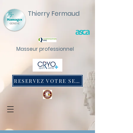
Thierry Fermaud
Masseur professionnel
RESERVEZ VOTRE SEANCE