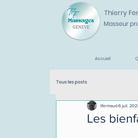
Thierry F
Masseur pr
Accueil
Q
Tous les posts
tfermaud
6 juil. 202
Les bienf