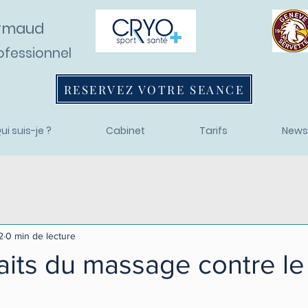
ermaud
ofessionnel
RESERVEZ VOTRE SEANCE
ui suis-je ?
Cabinet
Tarifs
News
2
0 min de lecture
aits du massage contre le