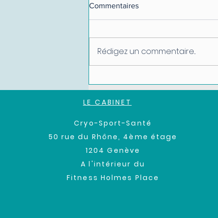
Commentaires
Rédigez un commentaire...
Marathon de Genève 2026
LE CABINET
Cryo-Sport-Santé
50 rue du Rhône, 4ème étage
1204
Genève
A l'intérieur du
Fitness Holmes Place