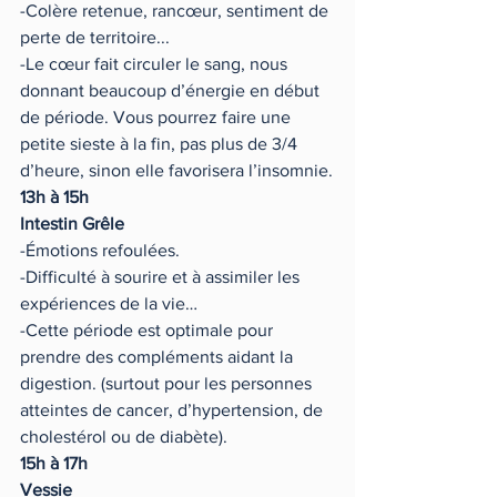
-Colère retenue, rancœur, sentiment de 
perte de territoire...
-Le cœur fait circuler le sang, nous 
donnant beaucoup d’énergie en début 
de période. Vous pourrez faire une 
petite sieste à la fin, pas plus de 3/4 
d’heure, sinon elle favorisera l’insomnie.
13h à 15h 
Intestin Grêle 
-Émotions refoulées.
-Difficulté à sourire et à assimiler les 
expériences de la vie…
-Cette période est optimale pour 
prendre des compléments aidant la 
digestion. (surtout pour les personnes 
atteintes de cancer, d’hypertension, de 
cholestérol ou de diabète).
15h à 17h 
Vessie