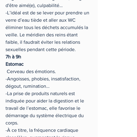
d'être aimé(e), culpabilité…
-L’idéal est de se lever pour prendre un 
verre d’eau tiède et aller aux WC 
éliminer tous les déchets accumulés la 
veille. Le méridien des reins étant 
faible, il faudrait éviter les relations 
sexuelles pendant cette période.
7h à 9h 
Estomac 
 Cerveau des émotions.
-Angoisses, phobies, insatisfaction, 
dégout, rumination…
-La prise de produits naturels est 
indiquée pour aider la digestion et le 
travail de l’estomac, elle favorise le 
démarrage du système électrique du 
corps.
-À ce titre, la fréquence cardiaque 