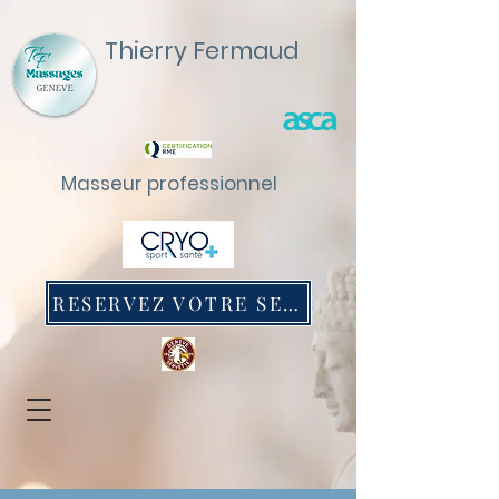
Thierry Fermaud
Masseur professionnel
RESERVEZ VOTRE SEANCE