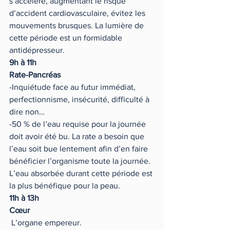
s’accélère, augmentant le risque 
d’accident cardiovasculaire, évitez les 
mouvements brusques. La lumière de 
cette période est un formidable 
antidépresseur.
9h à 11h 
Rate-Pancréas 
-Inquiétude face au futur immédiat, 
perfectionnisme, insécurité, difficulté à 
dire non… 
-50 % de l’eau requise pour la journée 
doit avoir été bu. La rate a besoin que 
l’eau soit bue lentement afin d’en faire 
bénéficier l’organisme toute la journée. 
L’eau absorbée durant cette période est 
la plus bénéfique pour la peau.
11h à 13h 
Cœur 
 L’organe empereur.