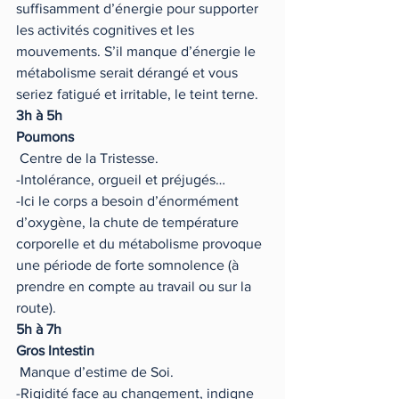
suffisamment d’énergie pour supporter 
les activités cognitives et les 
mouvements. S’il manque d’énergie le 
métabolisme serait dérangé et vous 
seriez fatigué et irritable, le teint terne.
3h à 5h 
Poumons 
 Centre de la Tristesse.
-Intolérance, orgueil et préjugés…
-Ici le corps a besoin d’énormément 
d’oxygène, la chute de température 
corporelle et du métabolisme provoque 
une période de forte somnolence (à 
prendre en compte au travail ou sur la 
route).
5h à 7h 
Gros Intestin 
 Manque d’estime de Soi.
-Rigidité face au changement, indigne 