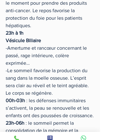
le moment pour prendre des produits 
anti-cancer. Le repos favorise la 
protection du foie pour les patients 
hépatiques.
23h à 1h
Vésicule Biliaire 
-Amertume et rancœur concernant le 
passé, rage intérieure, colère 
exprimée… 
-Le sommeil favorise la production du 
sang dans la moelle osseuse. L’esprit 
sera clair au réveil et le teint agréable. 
Le corps se régénère.
00h-03h
 : les défenses immunitaires 
s’activent, la peau se renouvelle et les 
enfants ont des poussées de croissance.
23h-06h
 : le sommeil permet la 
consolidation de la mémoire et la 
résolution de problèmes grâce à de 