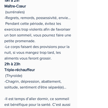
19h à 21h 
Maître-Cœur
 (surrénales)
-Regrets, remords, possessivité, envie… 
 Pendant cette période, évitez les 
exercices trop violents afin de favoriser 
un bon sommeil, vous pourrez faire une 
petite promenade.
-Le corps faisant des provisions pour la 
nuit, si vous mangez trop tard, les 
aliments vous feront grossir.
21h à 23h 
Triple-réchauffeur
 (Thyroïde)
-Chagrin, dépression, abattement, 
solitude, sentiment d'être séparé(e)…      
-Il est temps d’aller dormir, ce sommeil 
est bénéfique pour la santé. C’est aussi 