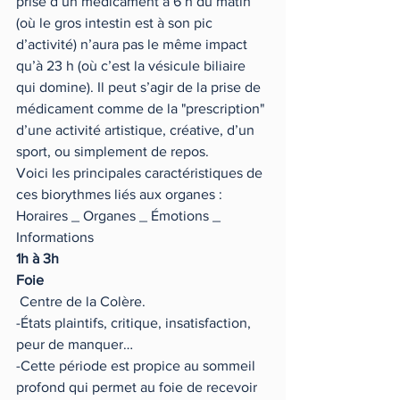
prise d’un médicament à 6 h du matin 
(où le gros intestin est à son pic 
d’activité) n’aura pas le même impact 
qu’à 23 h (où c’est la vésicule biliaire 
qui domine). Il peut s’agir de la prise de 
médicament comme de la "prescription" 
d’une activité artistique, créative, d’un 
sport, ou simplement de repos.
Voici les principales caractéristiques de 
ces biorythmes liés aux organes : 
Horaires _ Organes _ Émotions _  
Informations
1h à 3h 
Foie 
 Centre de la Colère.
-États plaintifs, critique, insatisfaction, 
peur de manquer…
-Cette période est propice au sommeil 
profond qui permet au foie de recevoir 